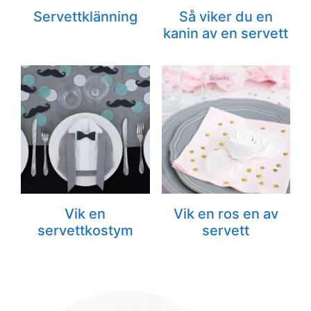
Servettklänning
Så viker du en
kanin av en servett
Vik en
Vik en ros en av
servettkostym
servett