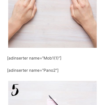
[adinserter name=”Mob1(1)”]
[adinserter name=”Pano2″]