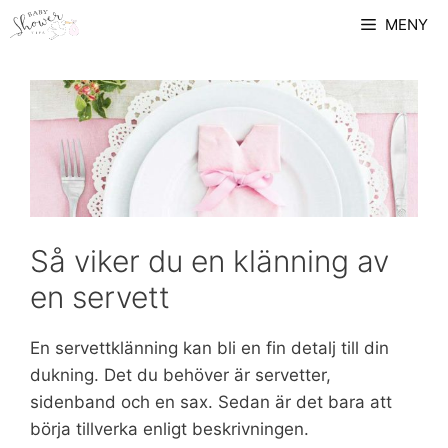
Skip
MENY
to
content
Så viker du en klänning av
en servett
En servettklänning kan bli en fin detalj till din
dukning. Det du behöver är servetter,
sidenband och en sax. Sedan är det bara att
börja tillverka enligt beskrivningen.